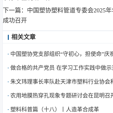
下一篇：中国塑协塑料管道专委会2025
成功召开
相关文章
中国塑协党支部组织“守初心，担使命”庆
暨集中学习
做合格的共产党员 在学习工作实践中做示
朱文玮理事长率队赴天津市塑料行业协会
农用地膜热穿孔现象专题研讨会在昆明召
塑料科普篇（十八）丨人造革合成革