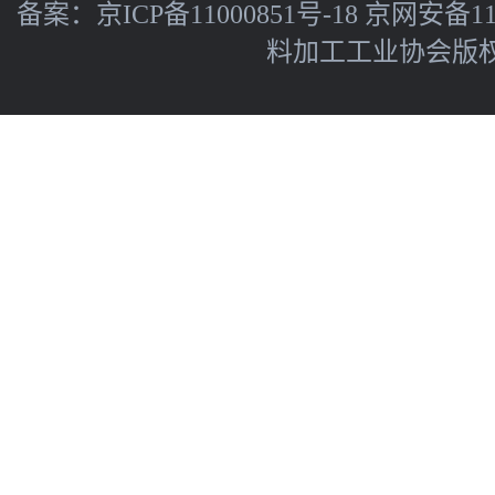
备案：
京ICP备11000851号-18
京网安备110
料加工工业协会版