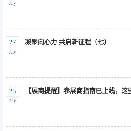
July
27
凝聚向心力 共启新征程（七）
July
25
【展商提醒】参展商指南已上线，这
July