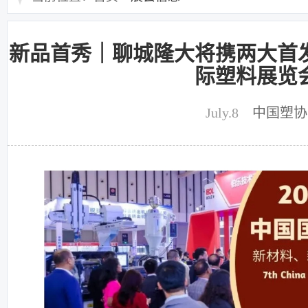
新品首秀｜聊城隆大将携两大首发
际塑料展览
July.8
中国塑协