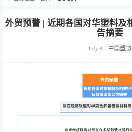
外贸预警 | 近期各国对华塑料
告摘要
July.8
中国塑协