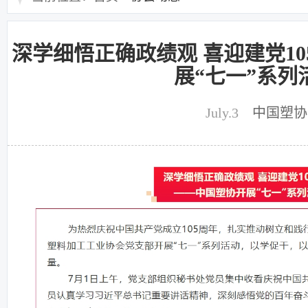
深学细悟正确政绩观 喜迎建党1
展“七一”系列
July.3
中国塑协