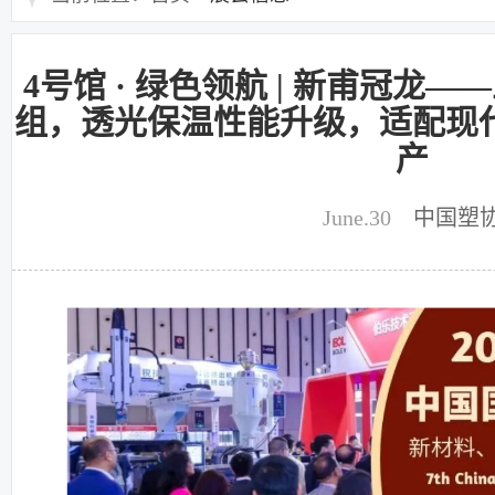
4号馆 · 绿色领航 | 新甫冠龙
组，透光保温性能升级，适配现
产
June.30
中国塑