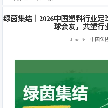
绿茵集结｜2026中国塑料行业
球会友，共塑行
June.26
中国塑