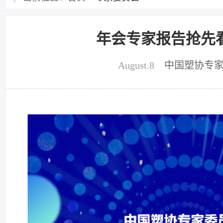
年会专家报告抢先
August.8
中国塑协专