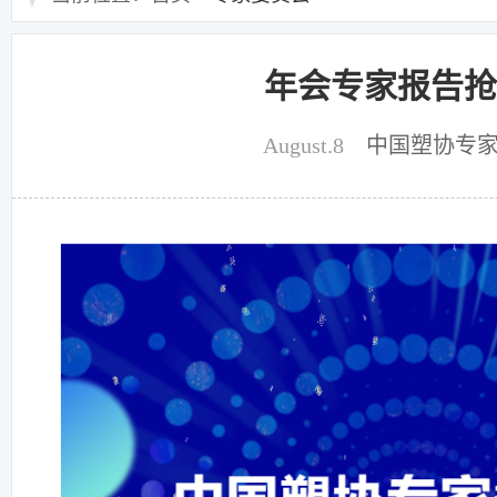
年会专家报告抢
August.8
中国塑协专