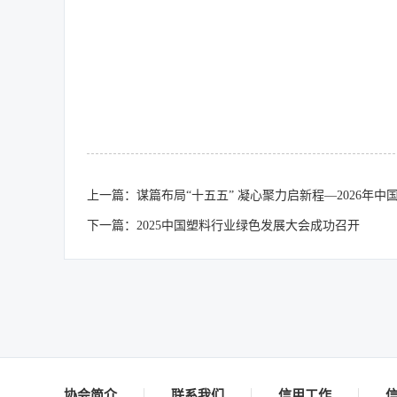
上一篇：谋篇布局“十五五” 凝心聚力启新程—2026年
下一篇：2025中国塑料行业绿色发展大会成功召开
协会简介
联系我们
信用工作