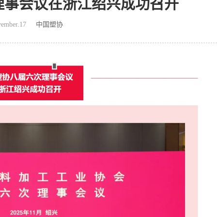
理事会议在浙江绍兴成功召开
ember.17
中国塑协