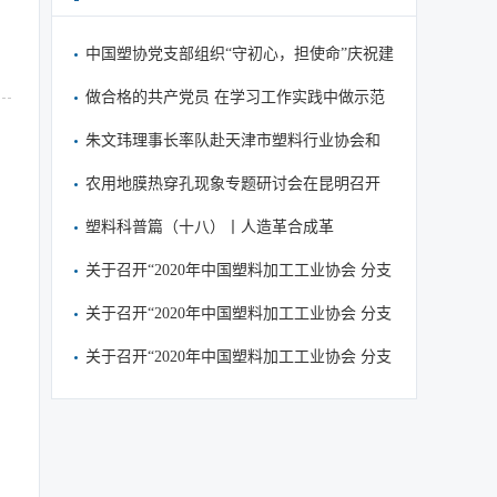
中国塑协党支部组织“守初心，担使命”庆祝建
党99周年主题党日活动暨集中学习
做合格的共产党员 在学习工作实践中做示范
当表率
朱文玮理事长率队赴天津市塑料行业协会和
企业调研考察
农用地膜热穿孔现象专题研讨会在昆明召开
塑料科普篇（十八）丨人造革合成革
关于召开“2020年中国塑料加工工业协会 分支
机构工作会议”的通知
关于召开“2020年中国塑料加工工业协会 分支
机构工作会议”的通知
关于召开“2020年中国塑料加工工业协会 分支
机构工作会议”的通知