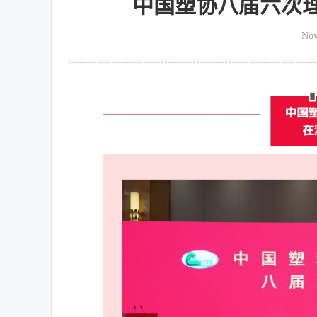
中国塑协八届六次
Nov