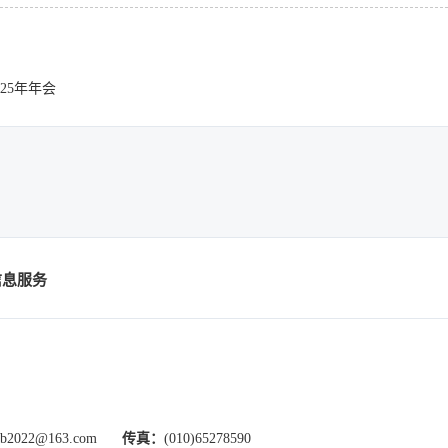
25年年会
信息服务
xb2022@163.com
传真：
(010)65278590