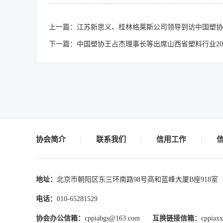
上一篇：江苏新思义、桂林格莱斯公司领导到访中国塑协
下一篇：中国塑协王占杰理事长等出席山西省塑料行业20
协会简介
联系我们
信用工作
地址：
北京市朝阳区东三环南路98号高和蓝峰大厦B座918室
电话：
010-65281529
协会办公信箱：
cppiabgs@163.com
互换链接信箱：
cppiax