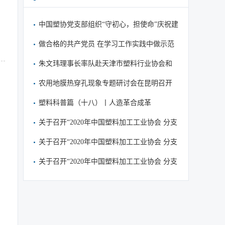
中国塑协党支部组织“守初心，担使命”庆祝建
党99周年主题党日活动暨集中学习
做合格的共产党员 在学习工作实践中做示范
当表率
朱文玮理事长率队赴天津市塑料行业协会和
企业调研考察
农用地膜热穿孔现象专题研讨会在昆明召开
塑料科普篇（十八）丨人造革合成革
关于召开“2020年中国塑料加工工业协会 分支
机构工作会议”的通知
关于召开“2020年中国塑料加工工业协会 分支
机构工作会议”的通知
关于召开“2020年中国塑料加工工业协会 分支
机构工作会议”的通知