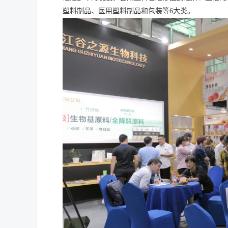
塑料制品、医用塑料制品和包装等
6
大类。