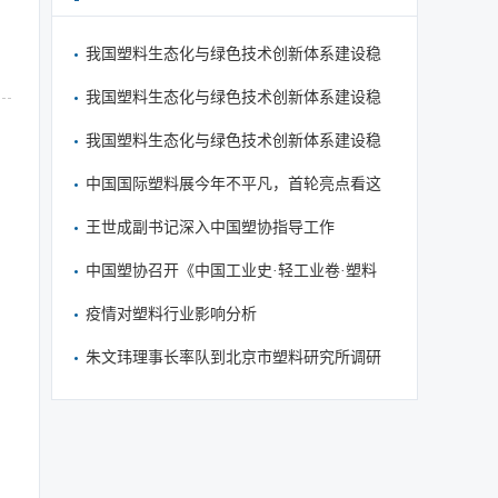
我国塑料生态化与绿色技术创新体系建设稳
步推进
我国塑料生态化与绿色技术创新体系建设稳
步推进
我国塑料生态化与绿色技术创新体系建设稳
步推进
中国国际塑料展今年不平凡，首轮亮点看这
里
王世成副书记深入中国塑协指导工作
中国塑协召开《中国工业史·轻工业卷·塑料
篇》审稿会
疫情对塑料行业影响分析
朱文玮理事长率队到北京市塑料研究所调研